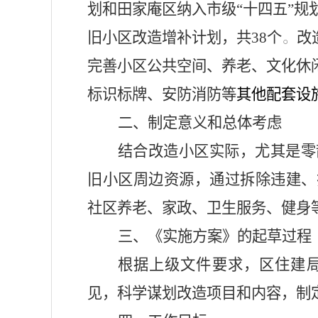
划和田家庵区纳入市级“十四五”规
旧小区改造增补计划，共
38
个
。
改
完善小区公共空间、养老、文化休
标识标牌、安防消防等
其他配套设
二、制定意义和总体考虑
结合改造小区实际，尤其是零
旧小区周边资源，通过拆除违建、
社区养老、家政、卫生服务、健身
三、《实施方案》的起草过程
根据上级文件要求，区住建
见，科学谋划改造项目和内容，制