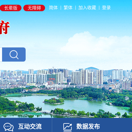
简体
繁体
加入收藏
登录
长辈版
无障碍
互动交流
数据发布