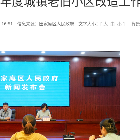
24年度城镇老旧小区改造工
16:51
信息来源：田家庵区人民政府
文字大小：[
大
中
小
]
背景