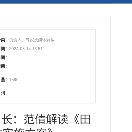
分类：
负责人、专家及媒体解读
日期：
2024-05-14 16:51
日期：
时间：
量：
1590
词：
局长：范倩解读《田