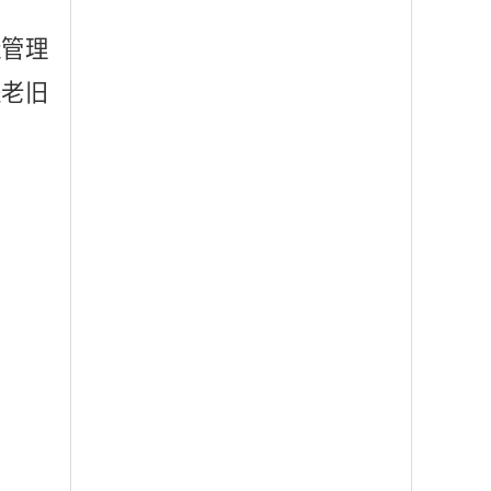
造管理
进老旧