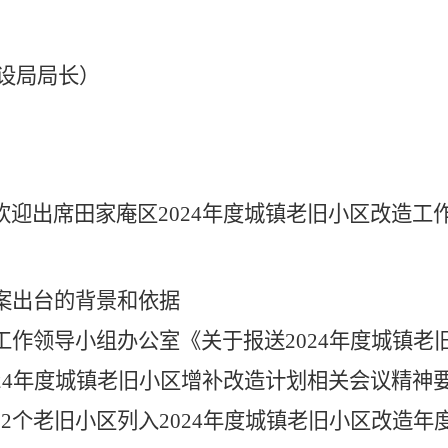
设局局长）
欢迎出席
田家庵区2024年度城镇老旧小区改造工
案出台的背景和依据
工作领导小组办公室《关于报送
2024
年度城镇老
24
年度城镇老旧小区增补改造计划相关会议精神
12
个老旧小区列入
2024
年度城镇老旧小区改造年