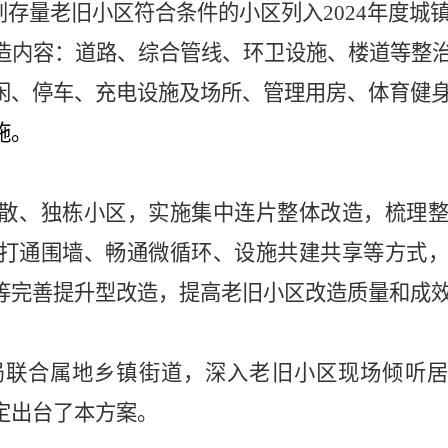
划存量老旧小区符合条件的小区列入
2024
年度城
造内容：道路、综合管线、环卫设施、楼道等整
闲、停车、充电设施及场所、管理用房、体育健
施。
散、独栋小区，实施集中连片整体改造，梳理
打通围墙、畅通微循环、设施共建共享等方式
等完善提升型改造，提高老旧小区改造质量和成
局联合属地乡镇街道，深入老旧小区现场倾听居
定出台了本方案。