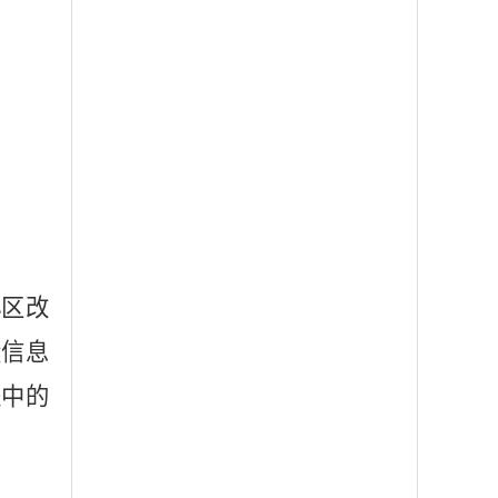
小区改
设信息
进中的