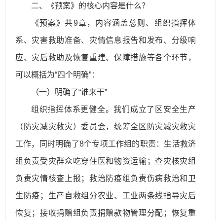
二、《预案》的核心内容是什么？
《预案》共9章，内容涵盖总则、组织指挥体
系、灾害救助准备、灾情信息报告和发布、分级响
应、灾后救助及恢复重建、保障措施等各个环节，
可以概括为“四个明确”：
（一）明确了“谁来干”
组织指挥体系更健全。我们成立了区安全生产
（防灾减灾救灾）委员会，统筹全区防灾减灾救灾
工作，同时明确了8个专项工作组的职责：生活救济
组负责受灾群众吃穿住医和物资运输；查灾核灾组
负责灾情核查上报；救治防疫组负责伤病救治和卫
生防疫；生产自救组分农业、工业两条线指导灾后
恢复；接收捐赠组负责捐赠款物管理分配；恢复重