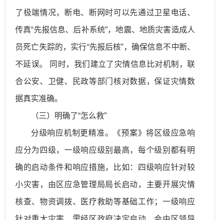
了极端情况，断电、断网时可以先通过卫星电话、
传真“先报信息、后补系统”，地震、地质灾害造成人
员死亡失踪的，实行“先报后核”，确保信息不中断、
不延误。 同时，我们建立了灾情信息比对机制，联
合公安、卫健、民政等部门核对数据，保证灾情数
据真实准确。
（三）明确了“怎么救”
分级响应机制更精准。《预案》将区级应急响
应分为四级，一级响应级别最高，每个级别都有明
确的启动条件和响应措施，比如：四级响应针对较
小灾害，由区应急管理局局长启动，主要开展灾情
核查、物资调拨、医疗救助等基础工作；一级响应
针对重大灾害，需经区政府决定启动，会由区领导