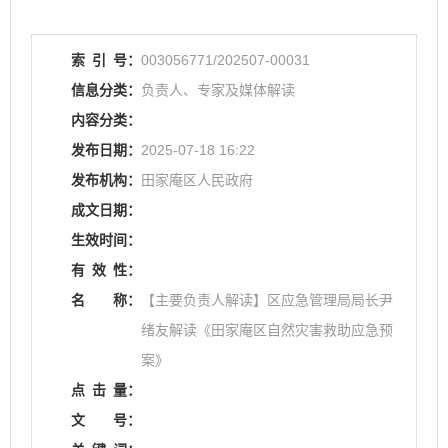
索
引
号：
003056771/202507-00031
信息分类：
负责人、专家及媒体解读
内容分类：
发布日期：
2025-07-18 16:22
发布机构：
田家庵区人民政府
成文日期：
生效时间：
有
效
性：
名
称：
【主要负责人解读】区应急管理局局长尹
绪友解读《田家庵区自然灾害救助应急预
案》
点
击
量：
文
号：