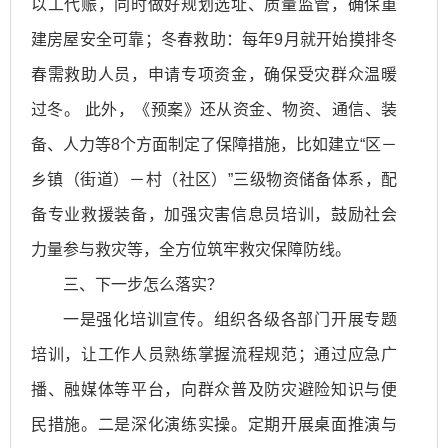
以工代赈，同时做好规划选址、质量监管，确保重
建房屋安全可靠；冬春救助：每年9月就开始摸排冬
春需救助人员，申请专项资金，确保受灾群众温暖
过冬。 此外，《预案》还从资金、物资、通信、装
备、人力等8个方面制定了保障措施，比如建立“区－
乡镇（街道）－村（社区）”三级物资储备体系，配
备专业救援装备，加强灾害信息员培训，鼓励社会
力量参与救灾等，全方位筑牢救灾保障防线。
三、下一步怎么落实？
一是强化培训宣传。组织各级各部门开展专题
培训，让工作人员熟练掌握流程规范；通过应急广
播、融媒体等平台，向群众普及防灾避险知识与便
民措施。二是深化演练实操。定期开展桌面推演与