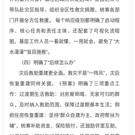
带队赴灾区指导，组织全区性救灾捐赠，统筹各部
门开展全方位救援。 每个响应级别都明确了启动程
序、核心任务和责任主体，还配套了可视化流程
图，基层工作人员一看就懂、一用就会，避免了“大
水漫灌”“盲目施救”。
（四）明确了“后续怎么办”
灾后救助重建更全面。救灾不是“一阵风”，灾后
恢复重建同样关键。《预案》明确了三项重点工
作：过渡期生活救助：对房屋倒塌、无家可归的群
众，及时纳入救助范围，保障过渡期基本生活；倒
损住房恢复重建：坚持“群众自建为主、政府帮扶为
辅”，统筹补助资金、保险赔付，还鼓励邻里互助、