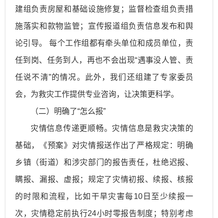
建组负责房屋和基础设施修复；监督检查组负责措
施落实和款物监管；宣传报道组负责信息发布和舆
论引导。 每个工作组都有牵头单位和成员单位，责
任到岗、任务到人，再也不会出现“遇事没人管、责
任说不清”的情况。此外，我们还组建了专家委员
会，为救灾工作提供专业咨询，让决策更科学。
（二）明确了“怎么报”
灾情信息传递更顺畅。灾情信息是救灾决策的
基础，《预案》对灾情报送作出了严格规定：明确
乡镇（街道）和涉灾部门的报告责任，杜绝迟报、
瞒报、漏报、虚报；规定了灾情初报、续报、核报
的时限和流程，比如干旱灾害每10日至少续报一
次，灾情稳定前执行24小时零报告制度；特别考虑