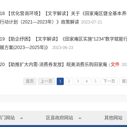
18
【优化营商环境】【文字解读】关于《田家庵区健全基本养
行动计划（2021—2023年）》政策解读
2023-07-21
19
【助企纾困】【文字解读】《田家庵区实施“1234”数字赋
展方案(2023—2025年)》
2023-06-23
20
【助推扩大内需-消费券发放】皖美消费乐购田家庵
文件
20
|
首页
上一页
1
2
3
4
5
下一页
尾
部门网站
区县政府网站
其他网站