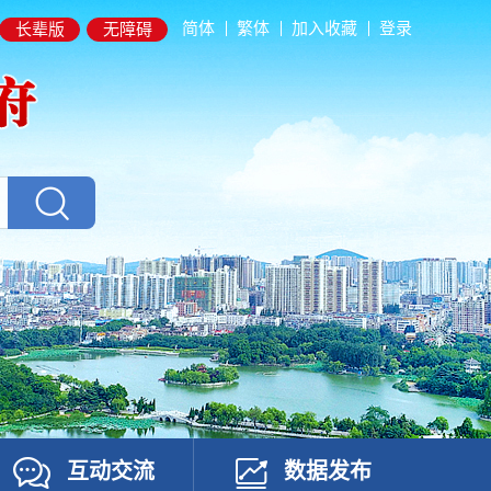
简体
繁体
加入收藏
登录
长辈版
无障碍
互动交流
数据发布