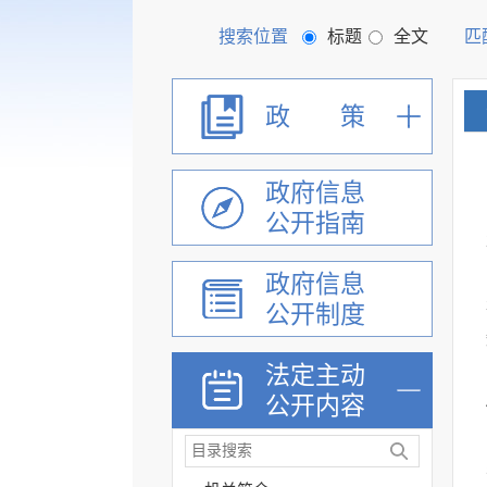
搜索位置
标题
全文
匹
政 策
政府信息
公开指南
政府信息
公开制度
法定主动
公开内容