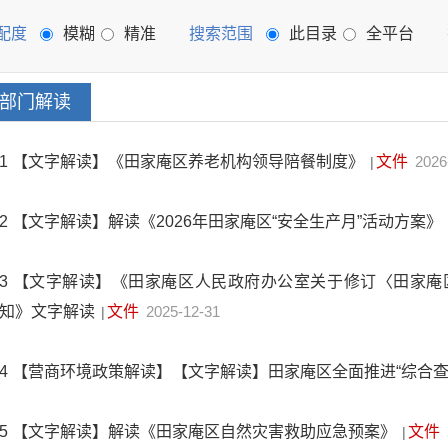
配度
模糊
精准
搜索范围
此目录
全平台
部门解读
1
【文字解读】《田家庵区养老机构领导陪餐制度》
文件
2026
|
2
【文字解读】解读《2026年田家庵区“安全生产月”活动方案》
3
【文字解读】《田家庵区人民政府办公室关于修订〈田家庵
知》文字解读
文件
2025-12-31
|
4
【营商环境政策解读】【文字解读】田家庵区全面推进“综合查
5
【文字解读】解读《田家庵区自然灾害救助应急预案》
文件
|