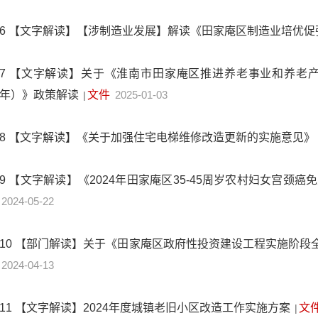
6
【文字解读】【涉制造业发展】解读《田家庵区制造业培优促
7
【文字解读】关于《淮南市田家庵区推进养老事业和养老产业协
年）》政策解读
文件
2025-01-03
|
8
【文字解读】《关于加强住宅电梯维修改造更新的实施意见》
9
【文字解读】《2024年田家庵区35-45周岁农村妇女宫颈
2024-05-22
10
【部门解读】关于《田家庵区政府性投资建设工程实施阶段
2024-04-13
11
【文字解读】2024年度城镇老旧小区改造工作实施方案
文
|