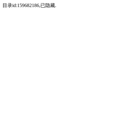
目录id:159682186,已隐藏.