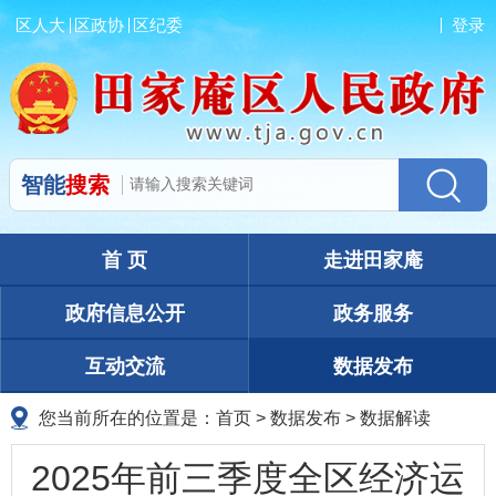
区人大
区政协
区纪委
登录
智能
搜索
首 页
走进田家庵
政府信息公开
政务服务
互动交流
数据发布
您当前所在的位置是：
首页
>
数据发布
>
数据解读
2025年前三季度全区经济运