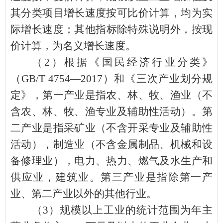
其分类项目增长速度按可比价计算，均为实
际增长速度；其他指标除特殊说明外，按现
价计算，为名义增长速度。
（
2
）根据《国民经济行业分类》
（
GB/T 4754
—
2017
）和《三次产业划分规
定》，第一产业是指农、林、牧、渔业（不
含农、林、牧、渔专业及辅助性活动）。第
二产业是指采矿业（不含开采专业及辅助性
活动），制造业（不含金属制品、机械和设
备修理业），电力、热力、燃气及水生产和
供应业，建筑业。第三产业是指除第一产
业、第二产业以外的其他行业。
（
3
）规模以上工业的统计范围为年主