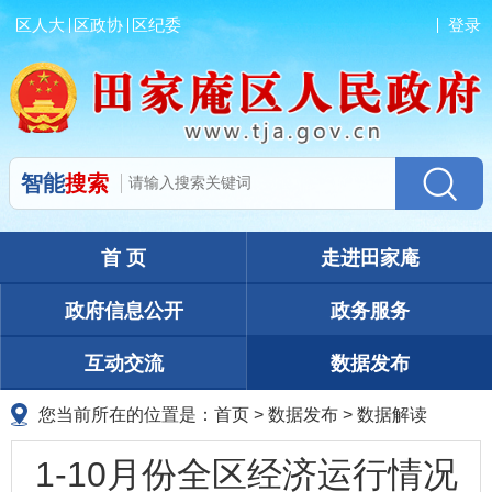
区人大
区政协
区纪委
登录
智能
搜索
首 页
走进田家庵
政府信息公开
政务服务
互动交流
数据发布
您当前所在的位置是：
首页
>
数据发布
>
数据解读
1-10月份全区经济运行情况