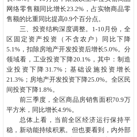
网络零售额同比增长
23.2%
，占实物商品零
售额的比重同比提高
0.9
个百分点。
三、投资结构深度调整。
1-10
月份，全
区固定资产投资（不含农户）同比下降
5.1%
，扣除房地产开发投资后增长
5.0%
。
分
领域看，工业投资下降
20.1%，其中：制造
业投资下降31.7%；基础设施投资增长
21.3%；房地产开发投资下降25.0%。全区民
间投资下降1.8%。
前三季度，全区商品房销售面积
70.9万
平方米，同比增长4.9%。
总体上看，当前全区经济运行保持平
稳，新动能持续积累。但也要看到，内外部