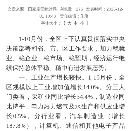
文章来源：田家庵区统计局
浏览量：
276
发表时间：2025-12-
01 10:43
责任编辑：朱璨
字体大小：【
大
中
小
】
1-10
月份，全区上下认真贯彻落实中央
决策部署和省、市、区工作要求，加力稳就
业、稳企业、稳市场、稳预期，经济运行继
续保持总体平稳、稳中有进发展态势。
一、工业生产增长较快
。
1-10
月份，全
区规模以上工业增加值增长
14.0%
。分三大
门类看，采矿业同比增长
34.4%
，制造业同
比持平，电力热力燃气及水生产和供应业增
长
0.5%
。分行业看，汽车制造业（增长
187.8%
），计算机、通信和其他电子产品