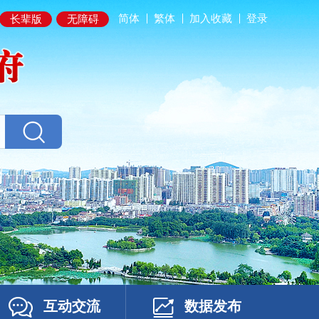
简体
繁体
加入收藏
登录
长辈版
无障碍
互动交流
数据发布