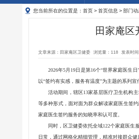
您当前所在的位置是：
首页
>
首页信息
>
部门动
田家庵区
文章来源：田家庵区卫健委
浏览量：
118
发表时间：2
2026年5月19日是第16个“世界家庭
以“签约有实感，服务有温度”为主题的系列
活动期间，辖区13家基层医疗卫生机构
等多种形式，面对面为群众解读家庭医生签约
家庭医生签约服务的知晓率和认可度。
同时，区卫健委依托全域122个家庭医
日常，通过网格化精细管理，精准对接群众健