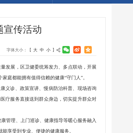
题宣传活动
字体大小：【
大
中
小
】
务高质量发展，区卫健委统筹发力、多点联动，开展
个家庭都能拥有值得信赖的健康“守门人”。
健康义诊、政策宣讲、慢病防治科普、现场咨询
的医疗服务直接送到群众身边，切实提升群众对
健康管理、上门巡诊、健康指导等暖心服务融入
就能享受到专业、便捷的健康服务。