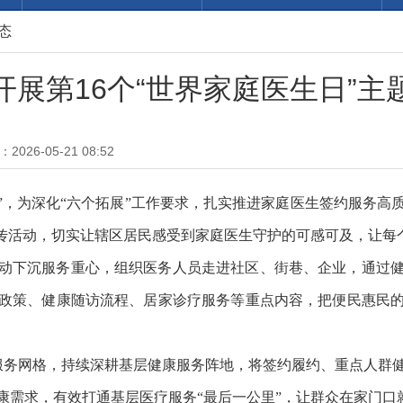
态
开展第16个“世界家庭医生日”主
026-05-21 08:52
医生日”，为深化“六个拓展”工作要求，扎实推进家庭医生签约服
宣传活动，切实让辖区居民感受到家庭医生守护的可感可及，让每
主动下沉服务重心，组织医务人员走进社区、街巷、企业，通过
政策、健康随访流程、居家诊疗服务等重点内容，把便民惠民
生服务网格，持续深耕基层健康服务阵地，将签约履约、重点人群
康需求，有效打通基层医疗服务“最后一公里”，让群众在家门口