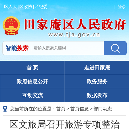
区人大
区政协
区纪委
登录
智能
搜索
首 页
走进田家庵
政府信息公开
政务服务
互动交流
数据发布
您当前所在的位置是：
首页
>
首页信息
>
部门动态
区文旅局召开旅游专项整治