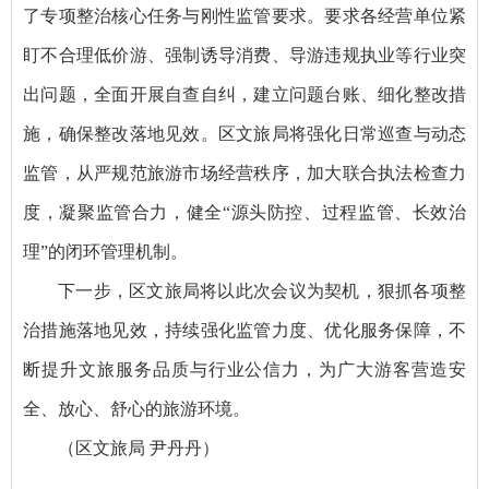
了专项整治核心任务与刚性监管要求。要求各经营单位紧
盯不合理低价游、强制诱导消费、导游违规执业等行业突
出问题，全面开展自查自纠，建立问题台账、细化整改措
施，确保整改落地见效。区文旅局将强化日常巡查与动态
监管，从严规范旅游市场经营秩序，加大联合执法检查力
度，凝聚监管合力，健全“源头防控、过程监管、长效治
理”的闭环管理机制。
下一步，区文旅局将以此次会议为契机，狠抓各项整
治措施落地见效，持续强化监管力度、优化服务保障，不
断提升文旅服务品质与行业公信力，为广大游客营造安
全、放心、舒心的旅游环境。
（区文旅局 尹丹丹）