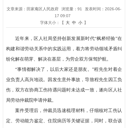
文章来源：田家庵区人民政府
浏览量：
91
发表时间：2026-06-
17 09:07
字体大小：【
大
中
小
】
近年来，区人社局坚持创新发展新时代“枫桥经验”在
构建和谐劳动关系中的实践运用，着力将劳动领域矛盾纠
纷化解在萌芽、解决在基层，为劳企双方保驾护航。
“事情都解决了，以后大家还是朋友。”程先生对着企
业负责人高兴地说。因发生意外事故，导致程先生因工负
伤，双方在协商工伤待遇问题时未达成一致，遂向区人社
局劳动仲裁院申请仲裁。
案件受理后，仲裁员迅速梳理材料，仔细核对工伤认
定、劳动能力鉴定、住院病历等关键证据，同时，联合该