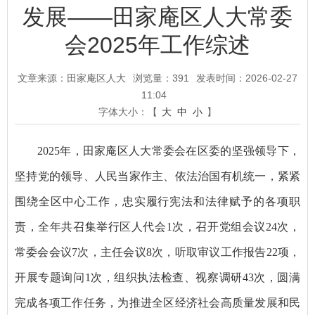
发展——田家庵区人大常委
会2025年工作综述
文章来源：田家庵区人大
浏览量：
391
发表时间：2026-02-27
11:04
字体大小：【
大
中
小
】
2025年，田家庵区人大常委会在区委的坚强领导下，
坚持党的领导、人民当家作主、依法治国有机统一，紧紧
围绕全区中心工作，忠实履行宪法和法律赋予的各项职
责，全年共召集举行区人代会1次，召开党组会议24次，
常委会会议7次，主任会议8次，听取审议工作报告22项，
开展专题询问1次，组织执法检查、视察调研43次，圆满
完成各项工作任务，为推进全区经济社会高质量发展和民