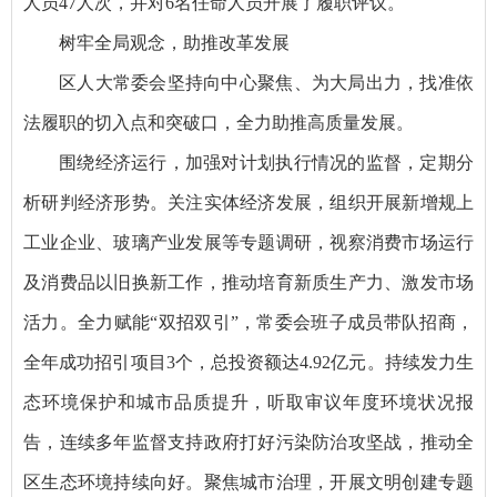
人员47人次，并对6名任命人员开展了履职评议。
树牢全局观念，助推改革发展
区人大常委会坚持向中心聚焦、为大局出力，找准依
法履职的切入点和突破口，全力助推高质量发展。
围绕经济运行，加强对计划执行情况的监督，定期分
析研判经济形势。关注实体经济发展，组织开展新增规上
工业企业、玻璃产业发展等专题调研，视察消费市场运行
及消费品以旧换新工作，推动培育新质生产力、激发市场
活力。全力赋能“双招双引”，常委会班子成员带队招商，
全年成功招引项目3个，总投资额达4.92亿元。持续发力生
态环境保护和城市品质提升，听取审议年度环境状况报
告，连续多年监督支持政府打好污染防治攻坚战，推动全
区生态环境持续向好。聚焦城市治理，开展文明创建专题