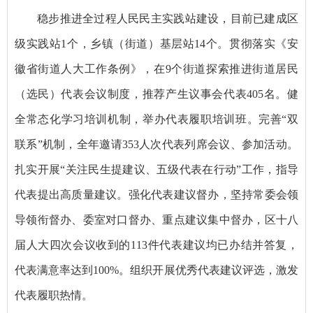
稳步推进全过程人民民主实践站建设，目前已建成区
级实践站1个，乡镇（街道）基层站14个。贯彻落实《安
徽省街道人大工作条例》，在9个街道探索推进街道居民
（选民）代表会议制度，推荐产生议事会代表405名。健
全常态化学习培训机制，举办代表履职培训班。完善“双
联系”机制，全年邀请353人次代表列席会议、参加活动。
扎实开展“关注民生提建议、五级代表在行动”工作，指导
代表提出高质量建议。强化代表建议督办，坚持常委会领
导领衔督办、委室对口督办、重点建议集中督办，区十八
届人大四次会议收到的113件代表建议均已办结并答复，
代表满意率达到100%。组织开展优秀代表建议评选，激发
代表履职热情。