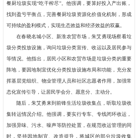
餐厨垃圾实现“吃干榨尽”。他强调，要算好投入产出账，
找到盈亏平衡点，完善餐厨垃圾资源化价值化机制，形成
可持续的盈利模式，实现生态效益和经济效益的双赢。
在春晓名城小区、新淮农贸市场，朱艾勇现场察看垃
圾分类投放设施，询问垃圾分类宣传、收运以及居民参与
等情况。他指出，居民小区和农贸市场是垃圾分类的重要
阵地，要因地制宜优化分类投放设施布局和功能，充分发
挥基层党组织、物业管理人员和社区志愿者作用，加强常
态化宣传引导，让居民学会分、愿意分、主动分。
随后，朱艾勇来到前锋生活垃圾收集点，听取垃圾收
集转运情况介绍。他强调，要实行专车、专线闭环收运，
加强异味、污水、噪声等防控处置，在规范收运管理的同
时，坚持因地制宜、改造提升，将城区的部分垃圾收集