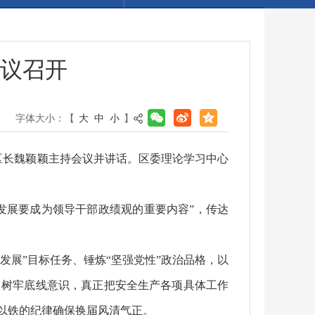
议召开
字体大小：【
大
中
小
】
、区长魏颖颖主持会议并讲话。区委理论学习中心
发展要成为领导干部政绩观的重要内容”，传达
发展”目标任务、锤炼“坚强党性”政治品格，以
，树牢底线意识，真正把安全生产各项具体工作
以铁的纪律确保换届风清气正。