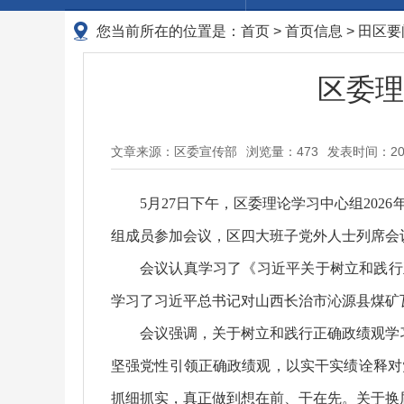
您当前所在的位置是：
首页
>
首页信息
>
田区要
区委理
文章来源：区委宣传部
浏览量：
473
发表时间：2026
5月27日下午，区委理论学习中心组20
组成员参加会议，区四大班子党外人士列席会
会议认真学习了《习近平关于树立和践行
学习了习近平总书记对山西长治市沁源县煤矿
会议强调，关于树立和践行正确政绩观学习
坚强党性引领正确政绩观，以实干实绩诠释对
抓细抓实，真正做到想在前、干在先。关于换