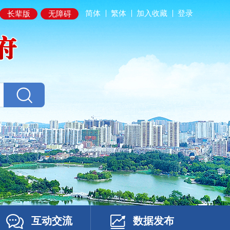
简体
繁体
加入收藏
登录
长辈版
无障碍
互动交流
数据发布