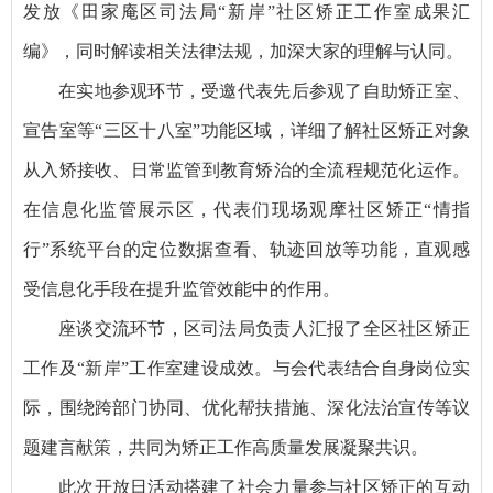
发放《田家庵区司法局“新岸”社区矫正工作室成果汇
编》，同时解读相关法律法规，加深大家的理解与认同。
在实地参观环节，受邀代表先后参观了自助矫正室、
宣告室等“三区十八室”功能区域，详细了解社区矫正对象
从入矫接收、日常监管到教育矫治的全流程规范化运作。
在信息化监管展示区，代表们现场观摩社区矫正“情指
行”系统平台的定位数据查看、轨迹回放等功能，直观感
受信息化手段在提升监管效能中的作用。
座谈交流环节，区司法局负责人汇报了全区社区矫正
工作及“新岸”工作室建设成效。与会代表结合自身岗位实
际，围绕跨部门协同、优化帮扶措施、深化法治宣传等议
题建言献策，共同为矫正工作高质量发展凝聚共识。
此次开放日活动搭建了社会力量参与社区矫正的互动