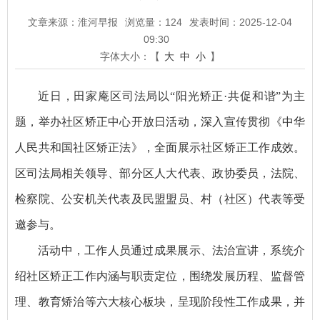
文章来源：淮河早报
浏览量：
124
发表时间：2025-12-04
09:30
字体大小：【
大
中
小
】
近日，田家庵区司法局以“阳光矫正·共促和谐”为主
题，举办社区矫正中心开放日活动，深入宣传贯彻《中华
人民共和国社区矫正法》，全面展示社区矫正工作成效。
区司法局相关领导、部分区人大代表、政协委员，法院、
检察院、公安机关代表及民盟盟员、村（社区）代表等受
邀参与。
活动中，工作人员通过成果展示、法治宣讲，系统介
绍社区矫正工作内涵与职责定位，围绕发展历程、监督管
理、教育矫治等六大核心板块，呈现阶段性工作成果，并