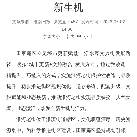
新生机
文章来源：淮南日报
浏览量：
457
发表时间：2026-06-02
14:36
字体大小：【
大
中
小
】
田家庵区立足城市更新赋能、活水厚文兴街发展路
径，紧扣“城市更新+文旅融合”发展方向，通过微改造、
精提升、巧植入的方式，实施淮河老街保护性改造与品质
提升，稳步推进街区规划优化、遗存修缮、配套升级、文
旅赋能和业态焕新，推动淮河老街实现品质蝶变、人气集
聚、业态激活，焕发全新生机与活力。
淮河老街位于淮滨街道辖区，文化底蕴深厚、历史资
源集中。为科学推进街区建设，田家庵区坚持规划引领，