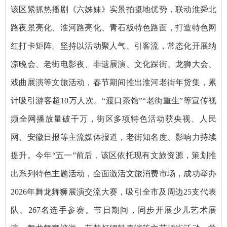
该区紧抓热播剧《六姊妹》实景拍摄地优势，联动淮舜北
路夜景亮化、淮河路亮化、青石板特色路面，打造特色网
红打卡矩阵。坚持以活动聚人气、引客流，常态化开展纳
凉晚会、老街电影夜、非遗展演、文化踩街、龙狮大会、
戏曲展演等文旅活动，春节期间推出淮河老街年货集，累
计吸引游客超10万人次。“渡口茶馆”“老街重生”等宣传视
频全网播放量破千万，街区多项特色活动获央视、人民
网、安徽日报等主流媒体报道，老街知名度、影响力持续
提升。今年“五一”前后，该区依托现有文旅资源，策划推
出系列特色主题活动，全面激活文旅消费市场，成功举办
2026年舞龙舞狮展演交流大赛，吸引全市及周边25支代表
队、267名选手参赛。节日期间，同步开展少儿艺术展