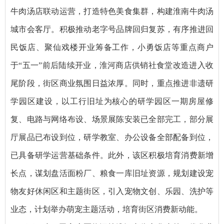
牛肉汤店联动运营，打造特色美食集群，构建淮南牛肉汤
城市会客厅。积极推动老字号品牌回归复苏，有序推进回
民饭店、聚仙戏楼开业筹备工作，小勇饭店等重点商户
于“五一”前后陆续开业，淮河商店供销社食堂改造进入收
尾阶段，街区商业氛围日益浓厚。同时，重点推进非遗研
学园区建设，以工行旧址为核心的研学园区一期房屋修
复、电路与网络布设、场景展陈安装已全部完工，部分展
厅展品已布设到位，研学教室、办公设备全部配备到位，
已具备研学运营基础条件。此外，该区积极培育消费新增
长点，谋划盘活面粉厂、粮食一库旧址资源，规划建设宠
物友好休闲区和主题街区，引入宠物文创、乐园、洗护等
业态，计划举办萌宠主题活动，培育街区消费新动能。