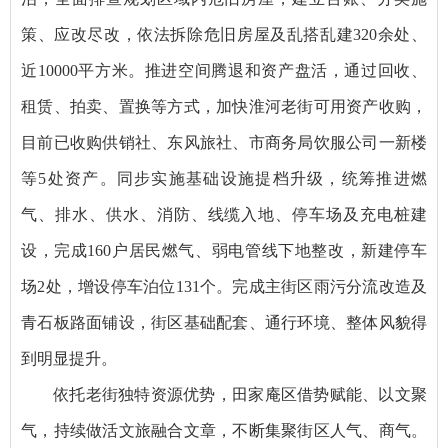
策、应改尽改，依法拆除危旧房屋及乱搭乱建320余处、
近10000平方米。推进空间腾退和资产盘活，通过回收、
租赁、拍卖、置换等方式，加快淮河老街可用资产收购，
目前已收购供销社、东风旅社、市商务局饮服公司一新楼
等5处资产。同步实施基础设施提档升级，统筹推进燃
气、排水、供水、消防、线缆入地、停车场及充电桩建
设，完成160户居民燃气、弱电管线下地整改，新建停车
场2处，增设停车泊位131个。完成主街区雨污分流改造及
青石板路面铺设，街区基础配套、通行环境、整体风貌得
到明显提升。
依托老街独特资源优势，田家庵区借势赋能、以文聚
气，持续做活文旅融合文章，不断集聚街区人气、商气。