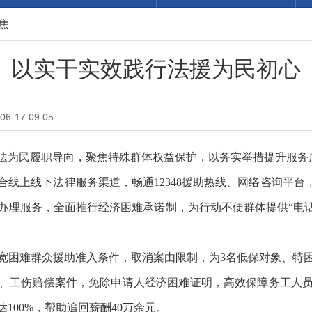
焦
以实干实效践行法援为民初心
-17 09:05
法为民履职导向，聚焦特殊群体权益保护，以务实举措提升服务
线上线下法律服务渠道，畅通12348援助热线、网络咨询平台
理服务，全面推行经济困难承诺制，为行动不便群体提供“电话
宽困难群众援助准入条件，取消案由限制，为3名低保对象、特
、工伤赔偿案件，免除申请人经济困难证明，高效保障务工人
100%，帮助追回薪酬40万余元。