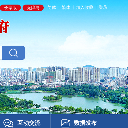
简体
繁体
加入收藏
登录
长辈版
无障碍
互动交流
数据发布