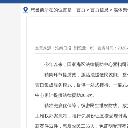
您当前所在的位置是：
首页
>
首页信息
>
媒体聚
文章来源：淮南日报
浏览量：
85
发表时间：2026-06
今年以来，田家庵区法律援助中心紧扣司
精简环节提质效，激活法援便民效能。整合
窗口集成服务模式，提供一站式接待、一窗式办
中心累计提供法律援助205次。
精准兜底优保障，织密民生维权防线。放
工维权办案流程，推行凭身份证直接受理讨薪
薪案件52件，惠及农民工55人，免证明受理率达