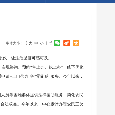
字体大小：【
大
中
小
】
质效，让法治温度可感可及。
，实现咨询、预约“掌上办、线上办”；线下优化
申请+上门代办”等“零跑腿”服务。今年以来，
困人员等困难群体提供法律援助服务；简化农民
员合法权益。今年以来，中心累计办理农民工欠