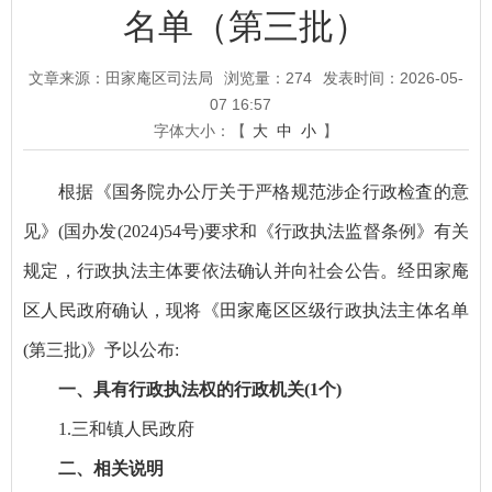
名单（第三批）
文章来源：田家庵区司法局
浏览量：
274
发表时间：2026-05-
07 16:57
字体大小：【
大
中
小
】
根据《国务院办公厅关于严格规范涉企行政检査的意
见》(国办发(2024)54号)要求和《行政执法监督条例》有关
规定，行政执法主体要依法确认并向社会公告。经田家庵
区人民政府确认，现将《田家庵区区级行政执法主体名单
(第三批)》予以公布:
一、具有行政执法权的行政机关(1个)
1.三和镇人民政府
二、相关说明