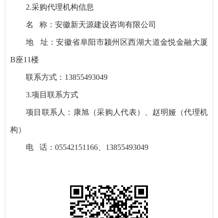
2.采购代理机构信息
名 称：安徽新天源建设咨询有限公司
地 址：安徽省阜阳市颍州区西湖大道金悦金融大厦
B座11楼
联系方式：13855493049
3.项目联系方式
项目联系人：康旭（采购人代表）、赵明娅（代理机
构）
电 话：05542151166、13855493049