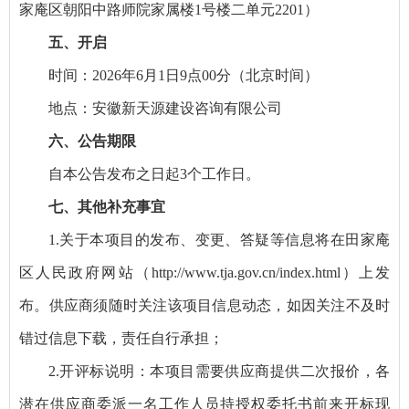
家庵区朝阳中路师院家属楼1号楼二单元2201）
五、开启
时间：2026年6月1日9点00分（北京时间）
地点：安徽新天源建设咨询有限公司
六、公告期限
自本公告发布之日起3个工作日。
七、其他补充事宜
1.关于本项目的发布、变更、答疑等信息将在田家庵
区人民政府网站（http://www.tja.gov.cn/index.html）上发
布。供应商须随时关注该项目信息动态，如因关注不及时
错过信息下载，责任自行承担；
2.开评标说明：本项目需要供应商提供二次报价，各
潜在供应商委派一名工作人员持授权委托书前来开标现