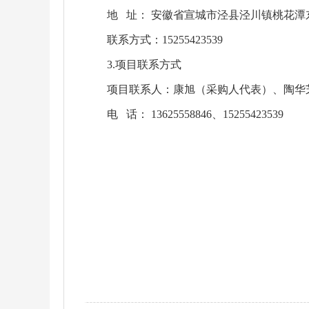
地 址： 安徽省宣城市泾县泾川镇桃花
联系方式：15255423539
3.项目联系方式
项目联系人：康旭（采购人代表）、陶华
电 话： 13625558846、15255423539