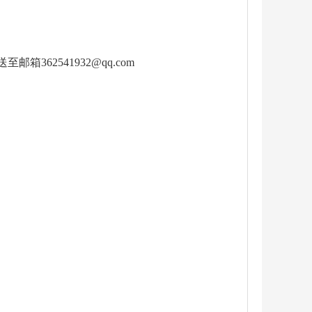
2541932@qq.com