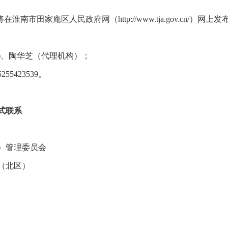
南市田家庵区人民政府网（http://www.tja.gov.cn/
表)、陶华芝（代理机构）；
55423539。
式联系
）管理委员会
（北区）