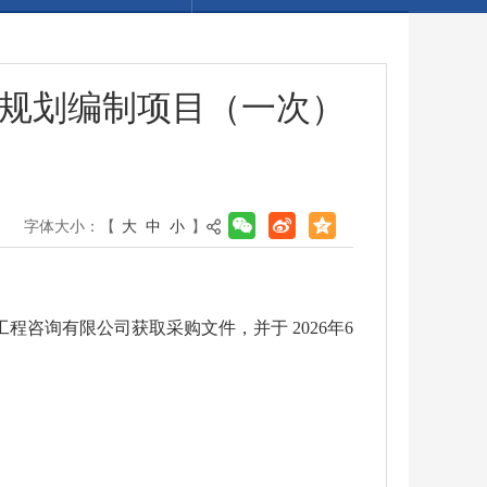
细规划编制项目（一次）
字体大小：【
大
中
小
】
程咨询有限公司获取采购文件，并于 2026年6