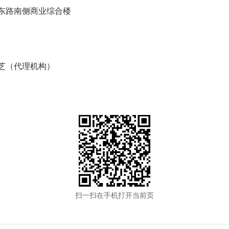
潭东路南侧商业综合楼
芝（代理机构）
扫一扫在手机打开当前页