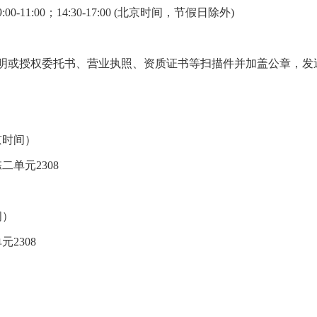
1:00；14:30-17:00 (北京时间，节假日除外)
授权委托书、营业执照、资质证书等扫描件并加盖公章，发送至邮箱36
北京时间）
单元2308
间）
2308