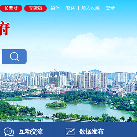
简体
繁体
加入收藏
登录
长辈版
无障碍
互动交流
数据发布