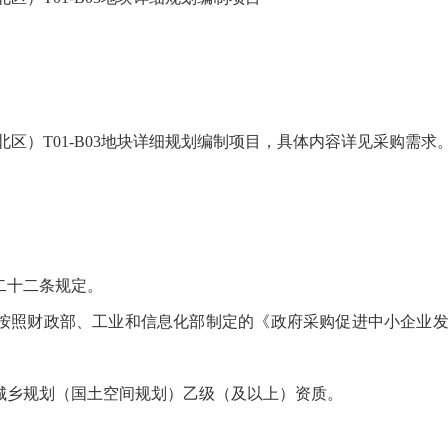
区）T01-B03地块详细规划编制项目，具体内容详见采购需求
二十二条规定。
：按照财政部、工业和信息化部制定的《政府采购促进中小企业
备城乡规划（国土空间规划）乙级（及以上）资质。