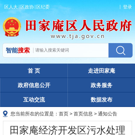
区人大
区政协
区纪委
登录
智能
搜索
首 页
走进田家庵
政府信息公开
政务服务
互动交流
数据发布
您当前所在的位置是：
首页
>
首页信息
>
通知公告
田家庵经济开发区污水处理