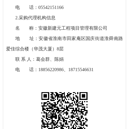
电 话：05542151166
2.采购代理机构信息
名 称：安徽新建元工程项目管理有限公司
地 址：安徽省淮南市田家庵区国庆街道淮舜南路
爱佳综合楼（华茂大厦）8层
联 系 人：葛会群、陈娟
电 话：18856220986、18715546631