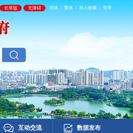
简体
繁体
加入收藏
登录
长辈版
无障碍
互动交流
数据发布