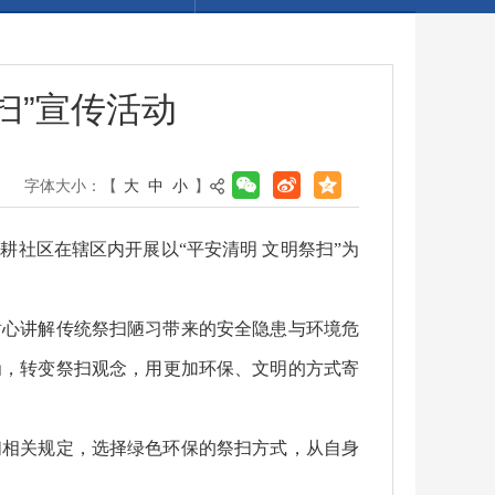
扫”宣传活动
字体大小：【
大
中
小
】
社区在辖区内开展以“平安清明 文明祭扫”为
耐心讲解传统祭扫陋习带来的安全隐患与环境危
为，转变祭扫观念，用更加环保、文明的方式寄
扫相关规定，选择绿色环保的祭扫方式，从自身