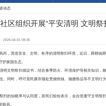
道动态
社区组织开展“平安清明 文明祭
026-04-01 08:35
风尚，营造安全、文明、有序的清明祭扫环境，近日，舜耕镇舜耕
守护家园生态。
清明文明祭扫倡议书，结合春季防火、环境保护等相关知识，
念。同时，呼吁居民摒弃随处焚烧纸钱、抛撒祭品等不文明行
祭扫的知晓率与认同度，居民们纷纷表示，会自觉遵守文明祭
明新风。