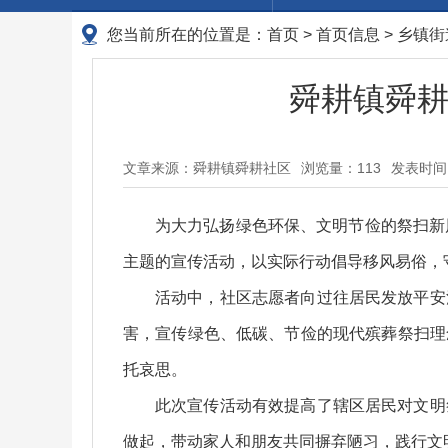
您当前所在的位置是：
首页
>
首页信息
>
乡镇街
舜耕镇舜耕
文章来源：舜耕镇舜耕社区
浏览量：
113
发表时间：2
为大力弘扬绿色环保、文明节俭的祭扫新
主题的宣传活动，以实际行动倡导移风易俗，
活动中，社区志愿者向过往居民发放平安
害，宣传绿色、低碳、节俭的现代殡葬祭扫理
托哀思。
此次宣传活动有效提高了辖区居民对文明
做起，带动家人和朋友共同摒弃陋习，践行文