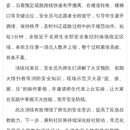
姿，沿着预定疏散路线快速有序撤离。在楼道转角、楼梯
口等关键点位，安全员与志愿者全程值守，引导学生避开
拥堵、保持秩序，及时纠正疏散过程中的不规范动作。短
短3分钟，全校近千名师生全部安全集结到操场指定区
域，各班主任逐一清点人数并上报，整个过程紧张高效、
有条不紊。
演练结束后，安全员为师生们讲解了火灾预防、初期
火情扑救等消防安全知识，现场示范灭火器“提、拔、
握、压”的操作要领，并邀请师生代表上台实操，让大家
在实践中掌握灭火技能，筑牢安全防线。
此次演练有效增强了师生的安全意识，提高了应急自
救能力。下一步，康利社区将持续深化校社联动，常态化