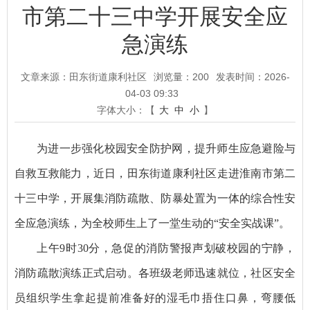
市第二十三中学开展安全应
急演练
文章来源：田东街道康利社区
浏览量：
200
发表时间：2026-
04-03 09:33
字体大小：【
大
中
小
】
为进一步强化校园安全防护网，提升师生应急避险与
自救互救能力，近日，田东街道康利社区走进淮南市第二
十三中学，开展集消防疏散、防暴处置为一体的综合性安
全应急演练，为全校师生上了一堂生动的“安全实战课”。
上午9时30分，急促的消防警报声划破校园的宁静，
消防疏散演练正式启动。各班级老师迅速就位，社区安全
员组织学生拿起提前准备好的湿毛巾捂住口鼻，弯腰低