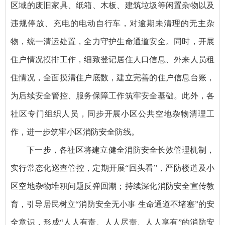
区域的废旧家具、纸箱、木板、建筑垃圾等闲置杂物以及
违规停放、充电的电动自行车，对逾期未清理的无主杂
物，统一清运处置，全力守护生命通道安全。同时，开展
住户情况摸排工作，细致登记居住人口信息、外来人员租
住情况，全面摸清住户底数，建立完善的住户信息台账，
为后续安全管控、服务保障工作筑牢安全基础。此外，各
社区专门组织人员，同步开展小区公共空地杂物清理工
作，进一步筑牢小区消防安全防线。
下一步，各社区将建立健全消防安全长效管理机制，
实行常态化巡查管控，定期开展“回头看”，严防楼道及小
区空地杂物堆积问题反弹回潮；持续深化消防安全宣传教
育，引导居民树立“消防安全无小事 生命通道不堵塞”的安
全意识，形成“人人有责、人人尽责、人人享有”的消防安