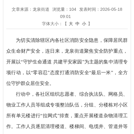
文章来源：龙泉街道
浏览量：
104
发表时间：2026-05-18
09:01
字体大小：【
大
中
小
】
为切实清除辖区内各社区消防安全隐患，保障居民群
众生命财产安全，连日来，龙泉街道聚焦安全防护重点，
开展以“守护生命通道 共建平安家园”为主题的集中清理专
项行动，以“零容忍”态度打通消防安全“最后一米”，全方
位守护群众居住安全。
行动中，各社区组织志愿者、综合执法队、网格员、
物业工作人员等组成专项整治队伍，分组、分楼栋对小区
所有单元楼进行“拉网式”排查，重点开展楼道杂物清理工
作。工作人员逐层清理楼道、楼梯间、电缆井、管道井等