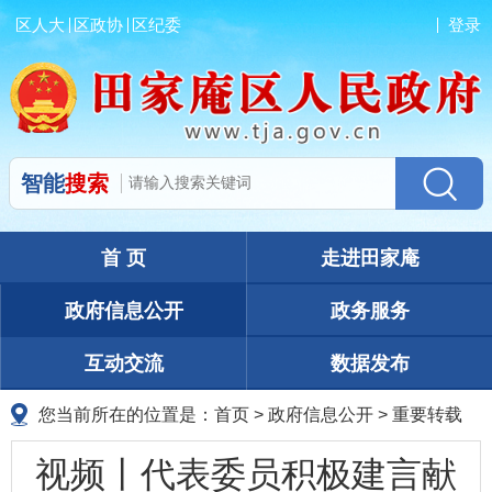
区人大
区政协
区纪委
登录
智能
搜索
首 页
走进田家庵
政府信息公开
政务服务
互动交流
数据发布
您当前所在的位置是：
首页
>
政府信息公开
>
重要转载
视频丨代表委员积极建言献